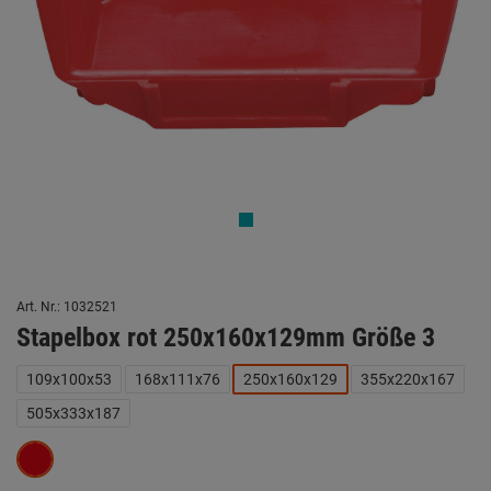
Art. Nr.: 1032521
Stapelbox rot 250x160x129mm Größe 3
109x100x53
168x111x76
250x160x129
355x220x167
505x333x187