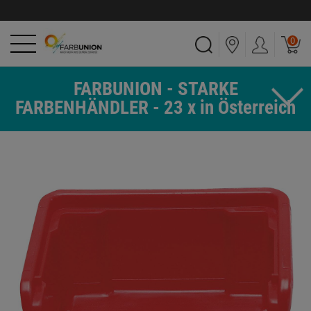
0
FARBUNION - STARKE
FARBENHÄNDLER - 23 x in Österreich