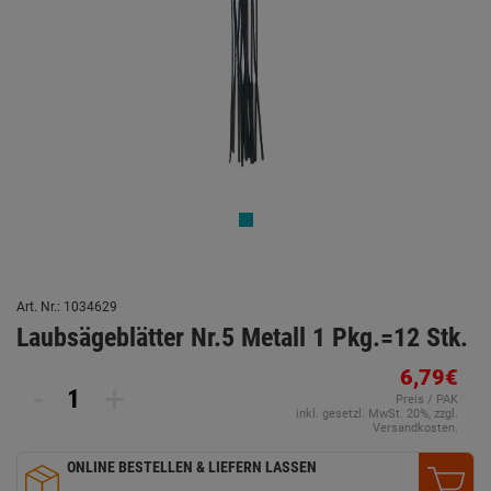
Art. Nr.: 1034629
Laubsägeblätter Nr.5 Metall 1 Pkg.=12 Stk.
6,79€
-
+
Preis / PAK
inkl. gesetzl. MwSt. 20%, zzgl.
Versandkosten.
ONLINE BESTELLEN & LIEFERN LASSEN