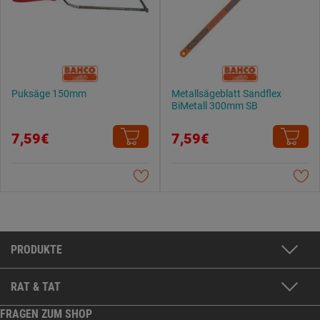
Puksäge 150mm
Metallsägeblatt Sandflex
BiMetall 300mm SB
7,59€
7,59€
PRODUKTE
RAT & TAT
FRAGEN ZUM SHOP