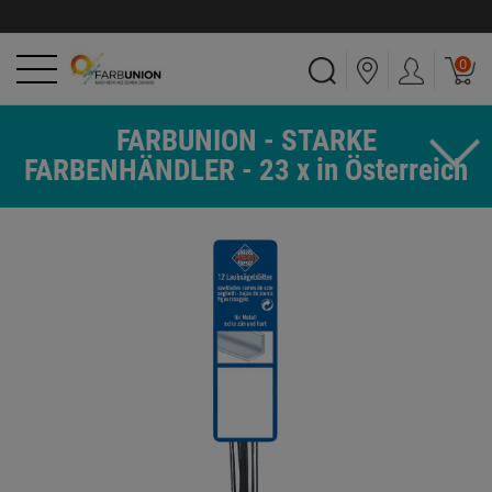
0
FARBUNION - STARKE
FARBENHÄNDLER - 23 x in Österreich