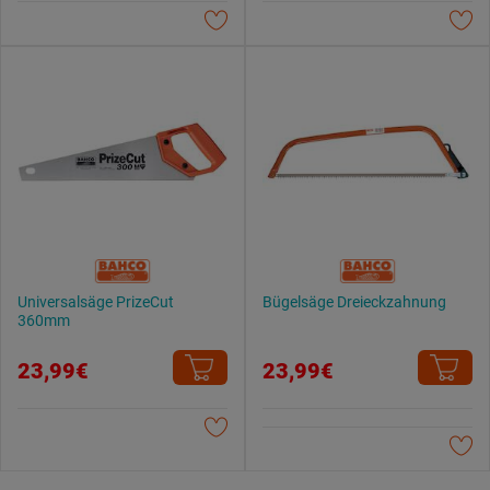
Datenschutzerklärung
.
Universalsäge PrizeCut
Bügelsäge Dreieckzahnung
360mm
23,99€
23,99€