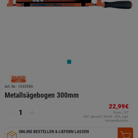
Art. Nr.: 1035590
Metallsägebogen 300mm
22,99€
-
+
Preis / ST
inkl. gesetzl. MwSt. 20%, zzgl.
Versandkosten.
ONLINE BESTELLEN & LIEFERN LASSEN