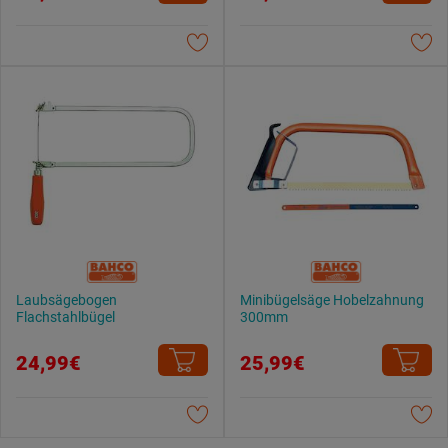
Datenschutzerklärung
.
Laubsägebogen
Minibügelsäge Hobelzahnung
Flachstahlbügel
300mm
24,99€
25,99€