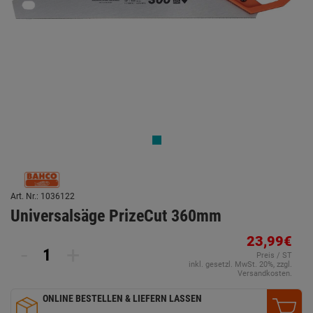
Art. Nr.: 1036122
Universalsäge PrizeCut 360mm
23,99€
-
+
Preis / ST
inkl. gesetzl. MwSt. 20%, zzgl.
Versandkosten.
ONLINE BESTELLEN & LIEFERN LASSEN