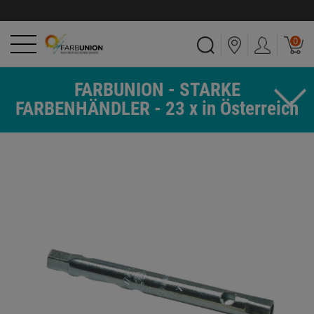
0
FARBUNION - STARKE
FARBENHÄNDLER - 23 x in Österreich