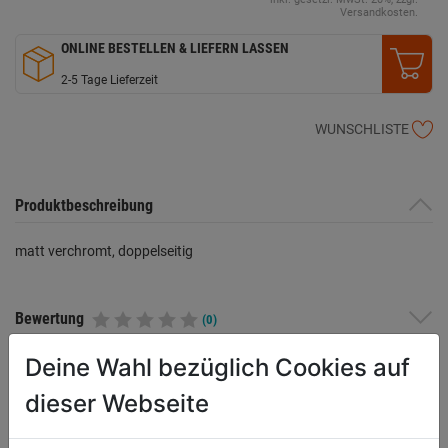
Versandkosten.
ONLINE BESTELLEN & LIEFERN LASSEN
2-5 Tage Lieferzeit
WUNSCHLISTE
Produktbeschreibung
matt verchromt, doppelseitig
Bewertung
(0)
Deine Wahl bezüglich Cookies auf
dieser Webseite
WEITERE PRODUKTE AUS DIESER