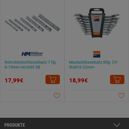
Rohrsteckschlüsselsatz 7 tlg.
Maulschlüsselsatz 8tlg. CV-
6-19mm verzinkt SB
Stahl 6-22mm
17,99€
18,99€
PRODUKTE