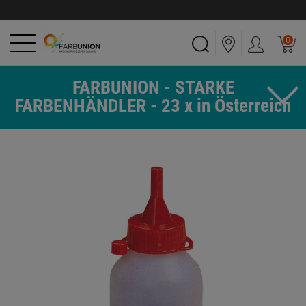
0
FARBUNION - STARKE
FARBENHÄNDLER - 23 x in Österreich