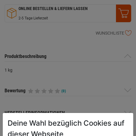
ONLINE BESTELLEN & LIEFERN LASSEN
2-5 Tage Lieferzeit
WUNSCHLISTE
Produktbeschreibung
1 kg
Bewertung
(0)
HERSTELLERINFORMATIONEN
Deine Wahl bezüglich Cookies auf
dieser Webseite