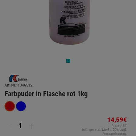
Art. Nr.: 1046512
Farbpuder in Flasche rot 1kg
14,59€
-
+
Preis / ST
inkl. gesetzl. MwSt. 20%, zzgl.
Versandkosten.