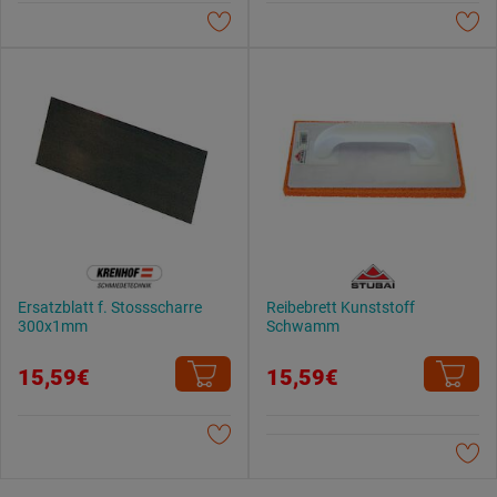
Datenschutzerklärung
.
Ersatzblatt f. Stossscharre
Reibebrett Kunststoff
300x1mm
Schwamm
15,59€
15,59€