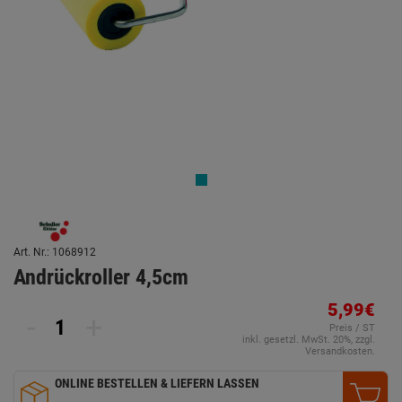
Art. Nr.: 1068912
Andrückroller 4,5cm
5,99€
-
+
Preis / ST
inkl. gesetzl. MwSt. 20%, zzgl.
Versandkosten.
ONLINE BESTELLEN & LIEFERN LASSEN