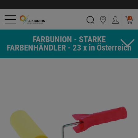
0
FARBUNION - STARKE
FARBENHÄNDLER - 23 x in Österreich