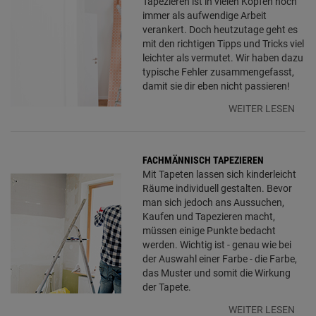
Tapezieren ist in vielen Köpfen noch
immer als aufwendige Arbeit
verankert. Doch heutzutage geht es
mit den richtigen Tipps und Tricks viel
leichter als vermutet. Wir haben dazu
typische Fehler zusammengefasst,
damit sie dir eben nicht passieren!
WEITER LESEN
FACHMÄNNISCH TAPEZIEREN
Mit Tapeten lassen sich kinderleicht
Räume individuell gestalten. Bevor
man sich jedoch ans Aussuchen,
Kaufen und Tapezieren macht,
müssen einige Punkte bedacht
werden. Wichtig ist - genau wie bei
der Auswahl einer Farbe - die Farbe,
das Muster und somit die Wirkung
der Tapete.
WEITER LESEN