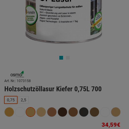
Art. Nr.: 1073158
Holzschutzöllasur Kiefer 0,75L 700
0,75
2,5
34,59€