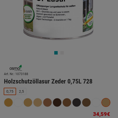
Art. Nr.: 1073188
Holzschutzöllasur Zeder 0,75L 728
0,75
2,5
34,59€