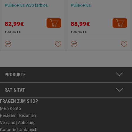
Pullex-Plus W30 farblos
Pullex-Plus
82,99€
88,99€
€ 33,20/1 L
€ 35,60/1 L
PRODUKTE
RAT & TAT
FRAGEN ZUM SHOP
Mein Konto
Bestellen | Bezahlen
Versand | Abholung
Garantie | Umtausch