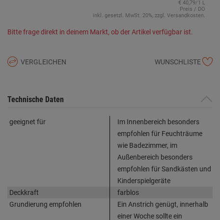
€ 40,79/1 L
Preis / DO
inkl. gesetzl. MwSt. 20%, zzgl. Versandkosten.
Bitte frage direkt in deinem Markt, ob der Artikel verfügbar ist.
VERGLEICHEN
WUNSCHLISTE
Technische Daten
geeignet für
Im Innenbereich besonders
empfohlen für Feuchträume
wie Badezimmer, im
Außenbereich besonders
empfohlen für Sandkästen und
Kinderspielgeräte
Deckkraft
farblos
Grundierung empfohlen
Ein Anstrich genügt, innerhalb
einer Woche sollte ein