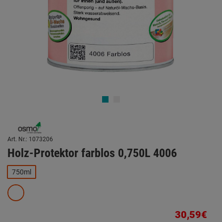
Art. Nr.: 1073206
Holz-Protektor farblos 0,750L 4006
750ml
30,59€