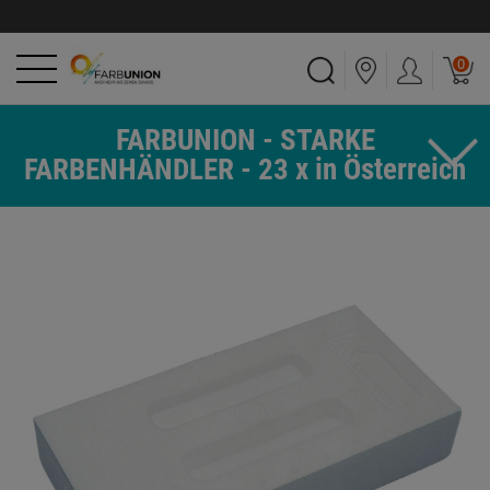
0
FARBUNION - STARKE
FARBENHÄNDLER - 23 x in Österreich