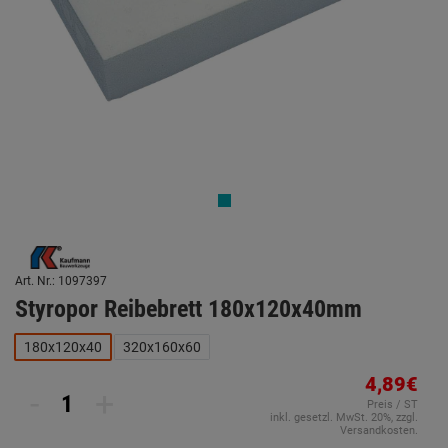
Art. Nr.: 1097397
Styropor Reibebrett 180x120x40mm
180x120x40
320x160x60
4,89€
-
+
Preis / ST
inkl. gesetzl. MwSt. 20%, zzgl.
Versandkosten.