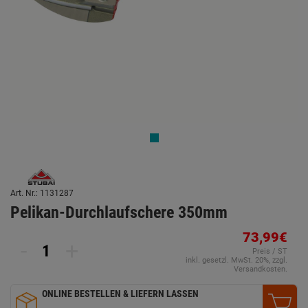
Art. Nr.: 1131287
Pelikan-Durchlaufschere 350mm
73,99€
-
+
Preis / ST
inkl. gesetzl. MwSt. 20%, zzgl.
Versandkosten.
ONLINE BESTELLEN & LIEFERN LASSEN