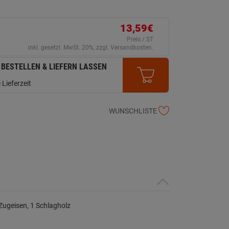
13,59€
Preis / ST
inkl. gesetzl. MwSt. 20%, zzgl. Versandkosten.
 BESTELLEN & LIEFERN LASSEN
 Lieferzeit
WUNSCHLISTE
Zugeisen, 1 Schlagholz