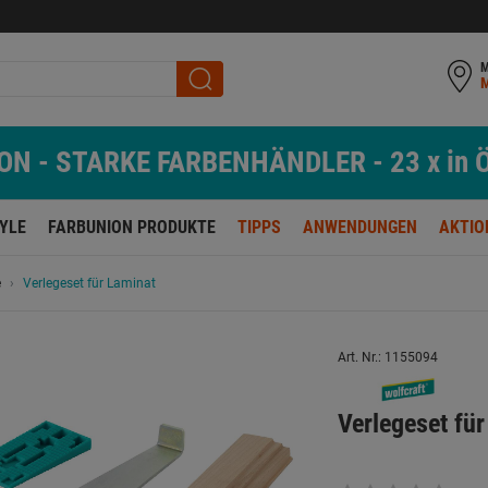
M
N - STARKE FARBENHÄNDLER - 23 x in Ö
TYLE
FARBUNION PRODUKTE
TIPPS
ANWENDUNGEN
AKTIO
e
Verlegeset für Laminat
Art. Nr.: 1155094
Verlegeset fü