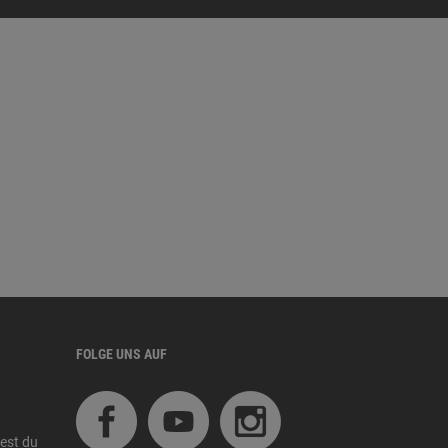
FOLGE UNS AUF
est du