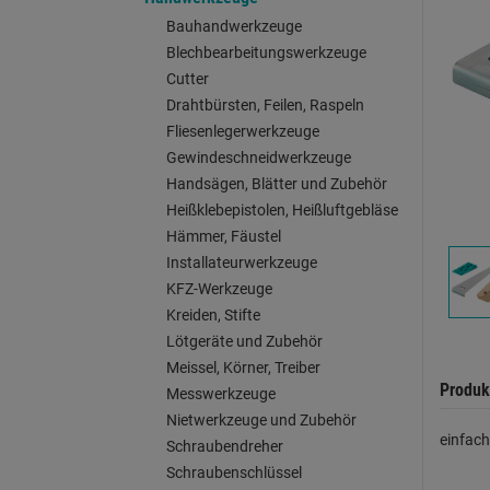
Bauhandwerkzeuge
Blechbearbeitungswerkzeuge
Cutter
Drahtbürsten, Feilen, Raspeln
Fliesenlegerwerkzeuge
Gewindeschneidwerkzeuge
Handsägen, Blätter und Zubehör
Heißklebepistolen, Heißluftgebläse
Hämmer, Fäustel
Installateurwerkzeuge
KFZ-Werkzeuge
Kreiden, Stifte
Lötgeräte und Zubehör
Meissel, Körner, Treiber
Produk
Messwerkzeuge
Nietwerkzeuge und Zubehör
einfach
Schraubendreher
Schraubenschlüssel