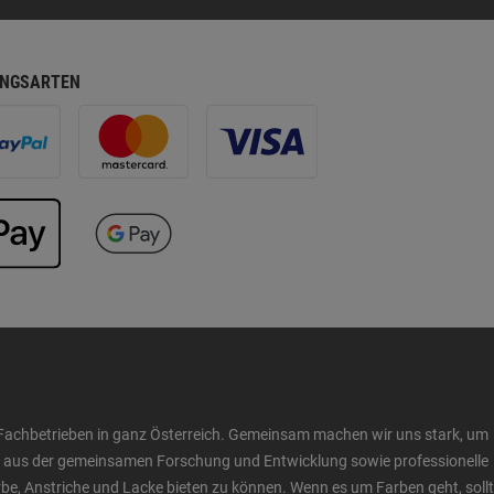
NGSARTEN
Fachbetrieben in ganz Österreich. Gemeinsam machen wir uns stark, um
ow aus der gemeinsamen Forschung und Entwicklung sowie professionelle
 Anstriche und Lacke bieten zu können. Wenn es um Farben geht, sollt