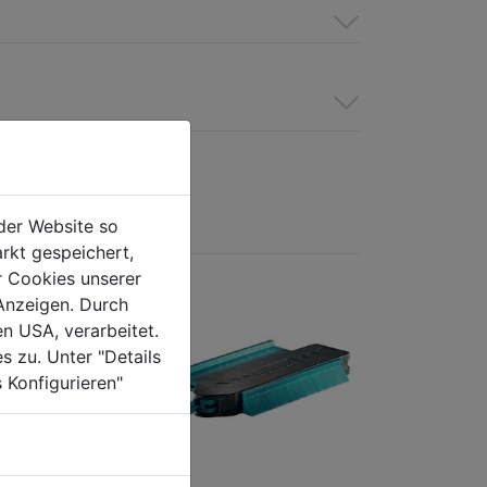
der Website so
rkt gespeichert,
r Cookies unserer
Anzeigen. Durch
en USA, verarbeitet.
s zu. Unter "Details
 Konfigurieren"