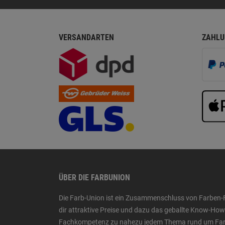
VERSANDARTEN
ZAHLU
ÜBER DIE FARBUNION
Die Farb-Union ist ein Zusammenschluss von Farben-
dir attraktive Preise und dazu das geballte Know-H
Fachkompetenz zu nahezu jedem Thema rund um Farbe,