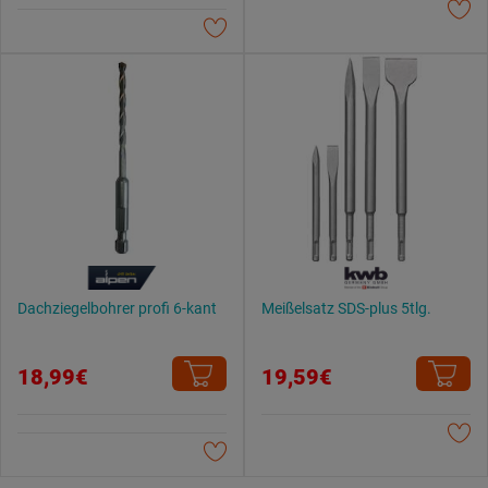
Datenschutzerklärung
.
Dachziegelbohrer profi 6-kant
Meißelsatz SDS-plus 5tlg.
18,99€
19,59€