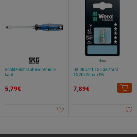
Schlitz-Schraubendreher 6-
Bit 3867/1 TS Edelstahl
kant
TX20x25mm SB
5,79€
7,89€