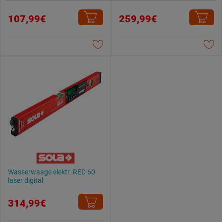
Weitere Informationen findest du in unserer
107,99€
259,99€
Datenschutzerklärung
.
Wasserwaage elektr. RED 60
laser digital
314,99€