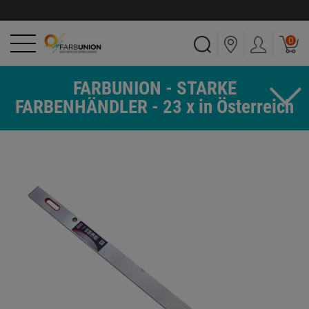
0
FARBUNION - STARKE
FARBENHÄNDLER - 23 x in Österreich