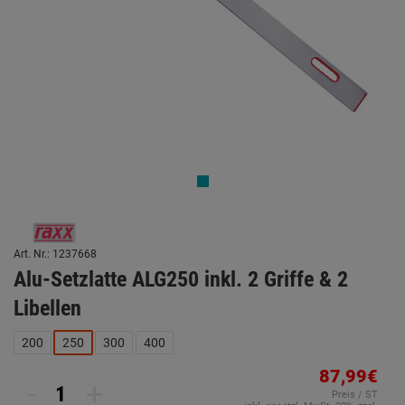
Art. Nr.: 1237668
Alu-Setzlatte ALG250 inkl. 2 Griffe & 2
Libellen
200
250
300
400
87,99€
-
+
Preis / ST