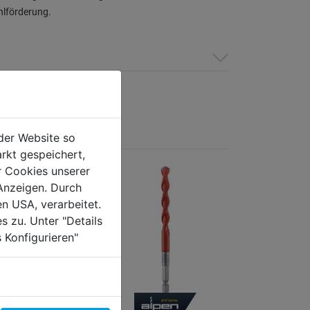
hlförderung.
der Website so
rkt gespeichert,
r Cookies unserer
Anzeigen. Durch
en USA, verarbeitet.
s zu. Unter "Details
 Konfigurieren"