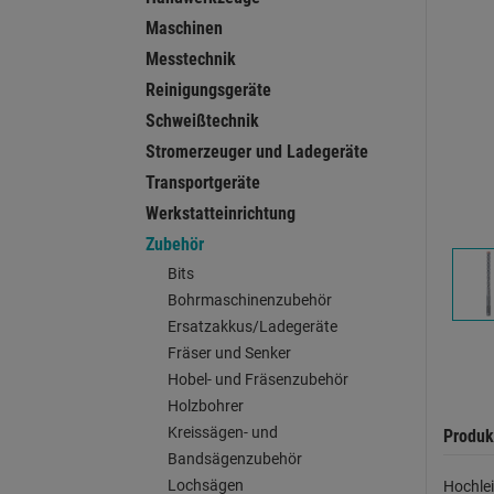
Maschinen
Messtechnik
Reinigungsgeräte
Schweißtechnik
Stromerzeuger und Ladegeräte
Transportgeräte
Werkstatteinrichtung
Zubehör
Bits
Bohrmaschinenzubehör
Ersatzakkus/Ladegeräte
Fräser und Senker
Hobel- und Fräsenzubehör
Holzbohrer
Kreissägen- und
Produk
Bandsägenzubehör
Lochsägen
Hochlei