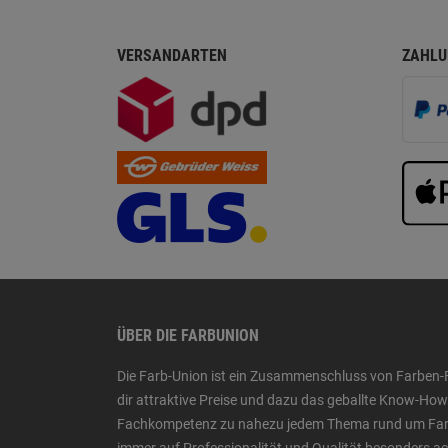
VERSANDARTEN
ZAHLU
ÜBER DIE FARBUNION
Die Farb-Union ist ein Zusammenschluss von Farben-
dir attraktive Preise und dazu das geballte Know-H
Fachkompetenz zu nahezu jedem Thema rund um Farbe,
immer auf Professionalität und Qualität besonders a