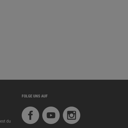
FOLGE UNS AUF
est du