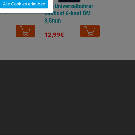
Alle Cookies erlauben
ersalbohrer
HM-Universalbohrer
Multicut 6-kant DM
3,5mm
12,99€