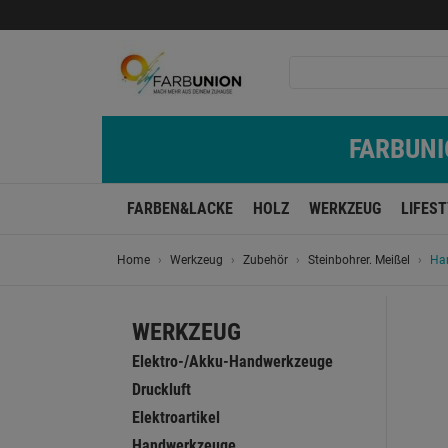
FARBUNIO
FARBEN&LACKE
HOLZ
WERKZEUG
LIFES
Home
Werkzeug
Zubehör
Steinbohrer. Meißel
Ha
WERKZEUG
Elektro-/Akku-Handwerkzeuge
Druckluft
Elektroartikel
Handwerkzeuge