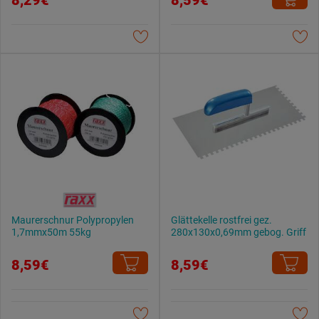
Weitere Informationen findest du in unserer
Datenschutzerklärung
.
Maurerschnur Polypropylen
Glättekelle rostfrei gez.
1,7mmx50m 55kg
280x130x0,69mm gebog. Griff
8,59€
8,59€