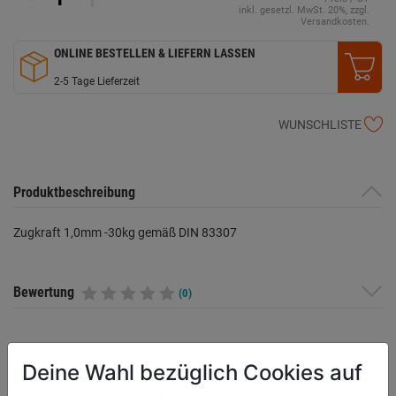
inkl. gesetzl. MwSt. 20%, zzgl.
Versandkosten.
ONLINE BESTELLEN & LIEFERN LASSEN
2-5 Tage Lieferzeit
WUNSCHLISTE
Produktbeschreibung
Zugkraft 1,0mm -30kg gemäß DIN 83307
Bewertung
(0)
HERSTELLERINFORMATIONEN
Deine Wahl bezüglich Cookies auf