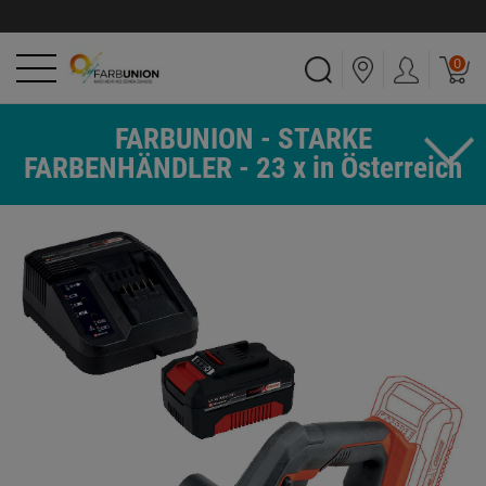
0
FARBUNION - STARKE
FARBENHÄNDLER - 23 x in Österreich