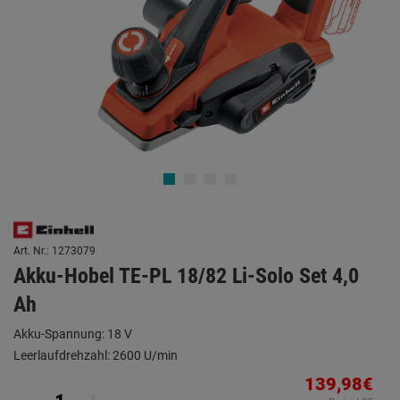
Art. Nr.: 1273079
Akku-Hobel TE-PL 18/82 Li-Solo Set 4,0
Ah
Akku-Spannung: 18 V
Leerlaufdrehzahl: 2600 U/min
139,98€