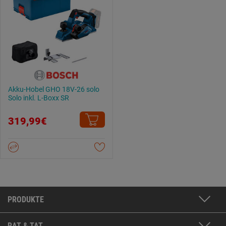
Akku-Hobel GHO 18V-26 solo
Solo inkl. L-Boxx SR
319,99€
PRODUKTE
RAT & TAT