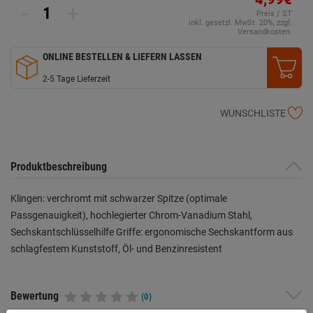
-
+
Preis / ST
inkl. gesetzl. MwSt. 20%, zzgl.
Versandkosten.
ONLINE BESTELLEN & LIEFERN LASSEN
2-5 Tage Lieferzeit
WUNSCHLISTE
Produktbeschreibung
Klingen: verchromt mit schwarzer Spitze (optimale
Passgenauigkeit), hochlegierter Chrom-Vanadium Stahl,
Sechskantschlüsselhilfe Griffe: ergonomische Sechskantform aus
schlagfestem Kunststoff, Öl- und Benzinresistent
Bewertung
(0)