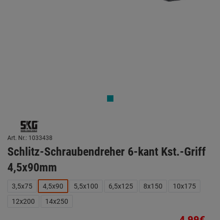
Art. Nr.: 1033438
Schlitz-Schraubendreher 6-kant Kst.-Griff
4,5x90mm
3,5x75
4,5x90
5,5x100
6,5x125
8x150
10x175
12x200
14x250
4,99€