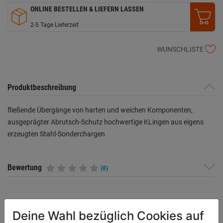
ONLINE BESTELLEN & LIEFERN LASSEN
2-5 Tage Lieferzeit
WUNSCHLISTE
Produktbeschreibung
fließende Übergänge von harten und weichen Komponenten,
ausgeprägter Abrutsch-Schutz hochwertige KLingen aus eigens
erzeugten Stahl-Sonderchargen
Bewertung
(0)
HERSTELLERINFORMATIONEN
Deine Wahl bezüglich Cookies auf