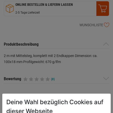
ONLINE BESTELLEN & LIEFERN LASSEN
2-5 Tage Lieferzeit
WUNSCHLISTE
Produktbeschreibung
2 m mit Mittelsteg, komplett mit 2 Endkappen Dimension: ca.
100x18 mm Profilgewicht: 670 g/lfm
Bewertung
(0)
HERSTELLERINFORMATIONEN
Deine Wahl bezüglich Cookies auf
dieser Webseite