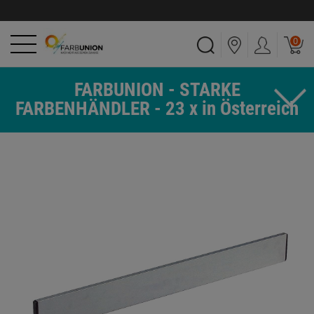
0
FARBUNION - STARKE
FARBENHÄNDLER - 23 x in Österreich