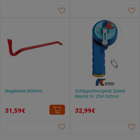
Datenschutzerklärung
.
Nageleisen 800mm
Schlagschnurgerät Speed-
Master m. 25m Schnur
31,59€
32,99€