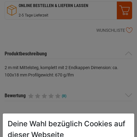
ONLINE BESTELLEN & LIEFERN LASSEN
2-5 Tage Lieferzeit
WUNSCHLISTE
Produktbeschreibung
2 m mit Mittelsteg, komplett mit 2 Endkappen Dimension: ca.
100x18 mm Profilgewicht: 670 g/lfm
Bewertung
(0)
HERSTELLERINFORMATIONEN
Deine Wahl bezüglich Cookies auf
dieser Webseite