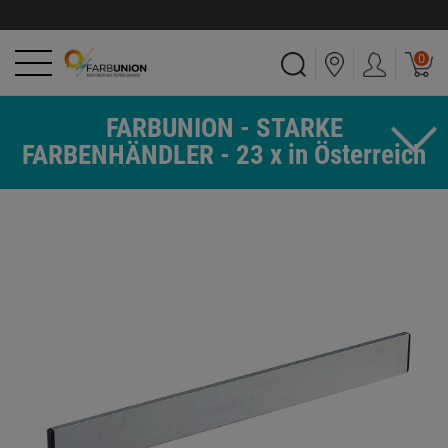
0
FARBUNION - STARKE
FARBENHÄNDLER - 23 x in Österreich