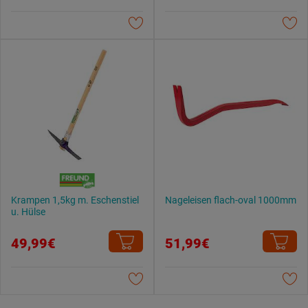
Datenschutzerklärung
.
Krampen 1,5kg m. Eschenstiel
Nageleisen flach-oval 1000mm
u. Hülse
49,99€
51,99€