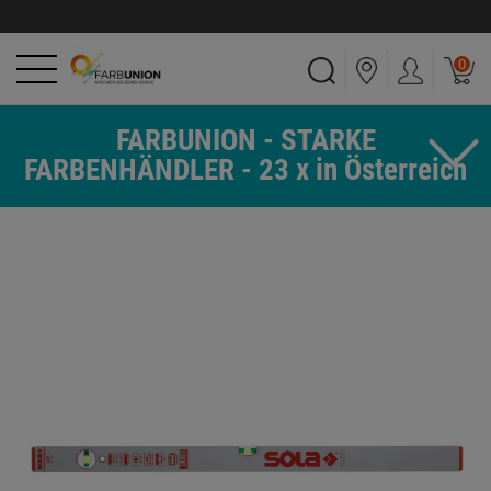
0
FARBUNION - STARKE
FARBENHÄNDLER - 23 x in Österreich