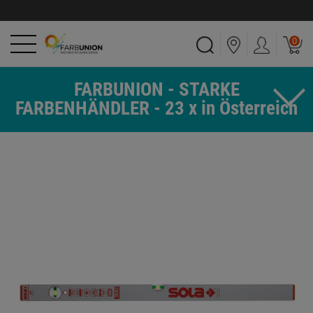
0
FARBUNION - STARKE
FARBENHÄNDLER - 23 x in Österreich