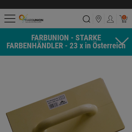
0
FARBUNION - STARKE
FARBENHÄNDLER - 23 x in Österreich