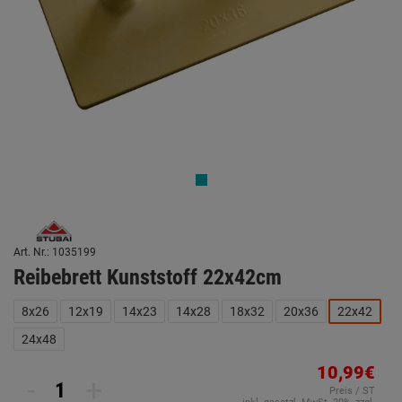
Art. Nr.: 1035199
Reibebrett Kunststoff 22x42cm
8x26
12x19
14x23
14x28
18x32
20x36
22x42
24x48
10,99€
-
+
Preis / ST