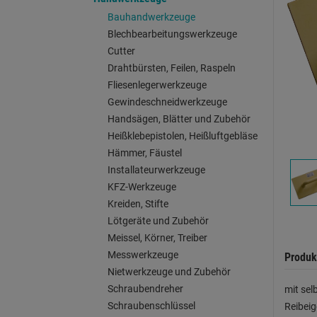
Bauhandwerkzeuge
Blechbearbeitungswerkzeuge
Cutter
Drahtbürsten, Feilen, Raspeln
Fliesenlegerwerkzeuge
Gewindeschneidwerkzeuge
Handsägen, Blätter und Zubehör
Heißklebepistolen, Heißluftgebläse
Hämmer, Fäustel
Installateurwerkzeuge
KFZ-Werkzeuge
Kreiden, Stifte
Lötgeräte und Zubehör
Meissel, Körner, Treiber
Messwerkzeuge
Produk
Nietwerkzeuge und Zubehör
Schraubendreher
mit sel
Schraubenschlüssel
Reibeig