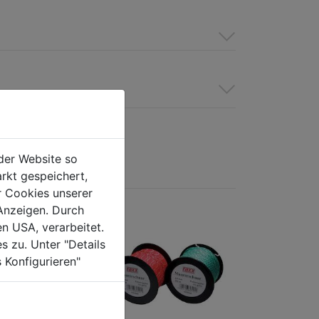
der Website so
rkt gespeichert,
r Cookies unserer
Anzeigen. Durch
en USA, verarbeitet.
s zu. Unter "Details
 Konfigurieren"