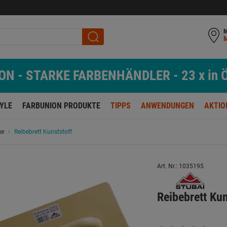
M
N - STARKE FARBENHÄNDLER - 23 x in Ö
TYLE
FARBUNION PRODUKTE
TIPPS
ANWENDUNGEN
AKTIO
ge
Reibebrett Kunststoff
Art. Nr.: 1035195
Reibebrett Ku