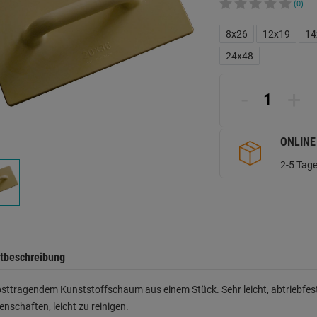
(0)
8x26
12x19
14
24x48
-
+
ONLINE
2-5 Tage
tbeschreibung
bsttragendem Kunststoffschaum aus einem Stück. Sehr leicht, abtriebfest,
enschaften, leicht zu reinigen.