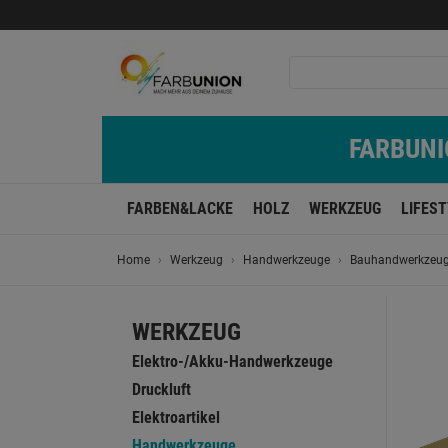
FARBUNIO
FARBEN&LACKE
HOLZ
WERKZEUG
LIFES
Home
Werkzeug
Handwerkzeuge
Bauhandwerkzeu
WERKZEUG
Elektro-/Akku-Handwerkzeuge
Druckluft
Elektroartikel
Handwerkzeuge