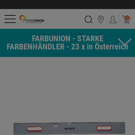
0
FARBUNION - STARKE
FARBENHÄNDLER - 23 x in Österreich