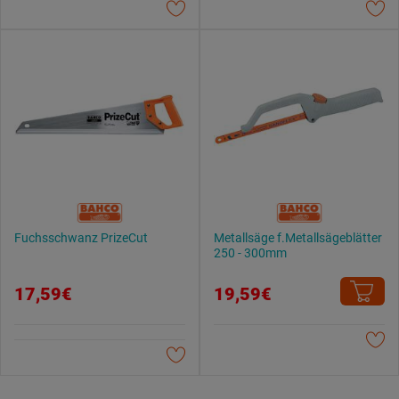
Datenschutzerklärung
.
Fuchsschwanz PrizeCut
Metallsäge f.Metallsägeblätter
250 - 300mm
17,59€
19,59€