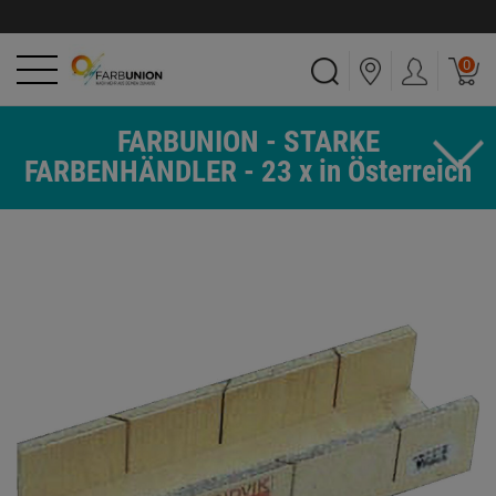
0
FARBUNION - STARKE
FARBENHÄNDLER - 23 x in Österreich