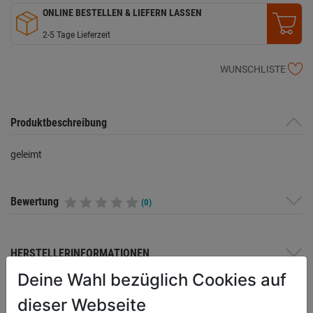
ONLINE BESTELLEN & LIEFERN LASSEN
2-5 Tage Lieferzeit
WUNSCHLISTE
Produktbeschreibung
geleimt
Bewertung
(0)
HERSTELLERINFORMATIONEN
Deine Wahl bezüglich Cookies auf
dieser Webseite