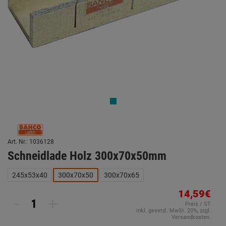
Art. Nr.: 1036128
Schneidlade Holz 300x70x50mm
245x53x40
300x70x50
300x70x65
14,59€
-
+
Preis / ST
inkl. gesetzl. MwSt. 20%, zzgl.
Versandkosten.