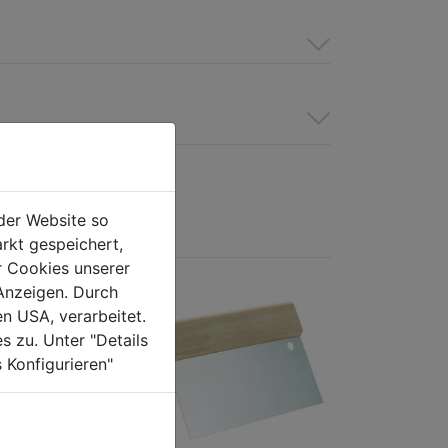
der Website so
rkt gespeichert,
r Cookies unserer
Anzeigen. Durch
en USA, verarbeitet.
s zu. Unter "Details
 Konfigurieren"