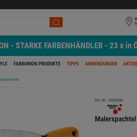
M
N - STARKE FARBENHÄNDLER - 23 x in Ö
TYLE
FARBUNION PRODUKTE
TIPPS
ANWENDUNGEN
AKTIO
lerspachtel
Art. Nr.: 1068356
Malerspachte