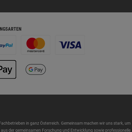
NGSARTEN
Fachbetrieben in ganz Österreich. Gemeinsam machen wir uns stark, um
ow aus der gemeinsamen Forschung und Entwicklung sowie professionelle