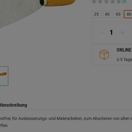
(0)
25
40
60
80
-
+
ONLINE
2-5 Tage
tbeschreibung
rostfrei, für Ausbesserungs- und Malerarbeiten, zum Abscheren von alten
ffen