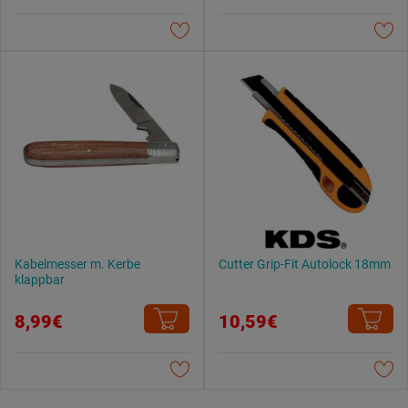
Datenschutzerklärung
.
Kabelmesser m. Kerbe
Cutter Grip-Fit Autolock 18mm
klappbar
8,99€
10,59€