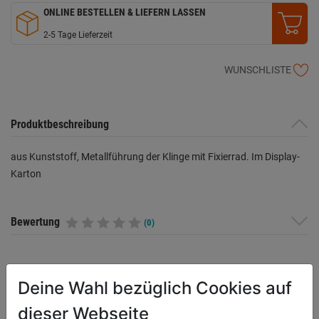
ONLINE BESTELLEN & LIEFERN LASSEN
2-5 Tage Lieferzeit
WUNSCHLISTE
Produktbeschreibung
aus Kunststoff, Metallführung der Klinge mit Fixierrad. Im Display-
Karton
Bewertung
(0)
HERSTELLERINFORMATIONEN
Deine Wahl bezüglich Cookies auf
dieser Webseite