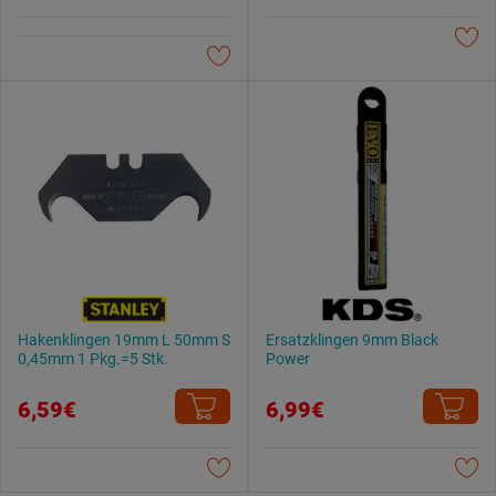
Weitere Informationen findest du in unserer
Datenschutzerklärung
.
Hakenklingen 19mm L 50mm S
Ersatzklingen 9mm Black
0,45mm 1 Pkg.=5 Stk.
Power
6,59€
6,99€