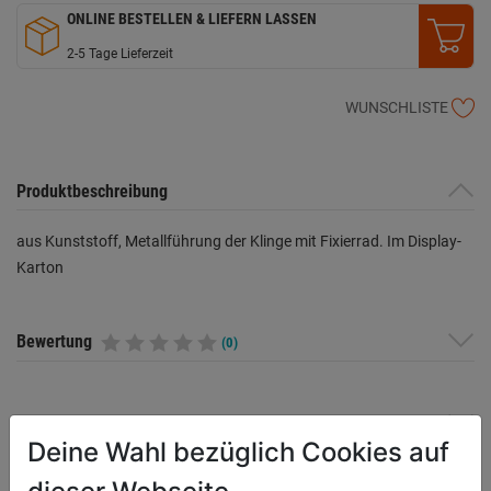
ONLINE BESTELLEN & LIEFERN LASSEN
2-5 Tage Lieferzeit
WUNSCHLISTE
Produktbeschreibung
aus Kunststoff, Metallführung der Klinge mit Fixierrad. Im Display-
Karton
Bewertung
(0)
HERSTELLERINFORMATIONEN
Deine Wahl bezüglich Cookies auf