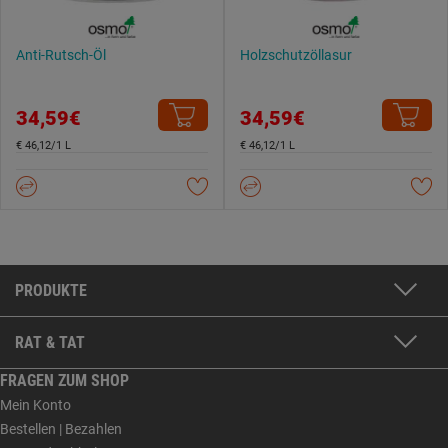
Anti-Rutsch-Öl
Holzschutzöllasur
34,59€
34,59€
€ 46,12/1 L
€ 46,12/1 L
PRODUKTE
RAT & TAT
FRAGEN ZUM SHOP
Mein Konto
Bestellen | Bezahlen