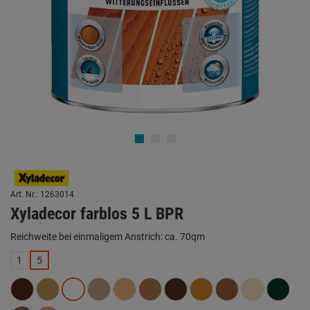
Art. Nr.: 1263014
Xyladecor farblos 5 L BPR
Reichweite bei einmaligem Anstrich: ca. 70qm
1
5