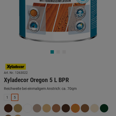
Art. Nr.: 1263022
Xyladecor Oregon 5 L BPR
Reichweite bei einmaligem Anstrich: ca. 70qm
1
5