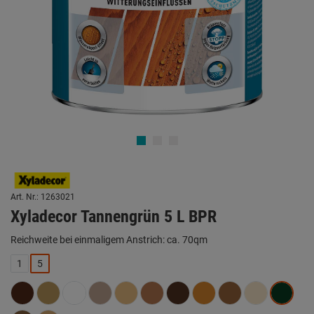
Art. Nr.: 1263021
Xyladecor Tannengrün 5 L BPR
Reichweite bei einmaligem Anstrich: ca. 70qm
1
5