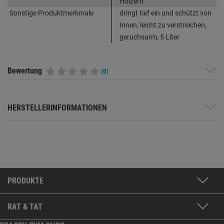
Hölzern
Sonstige Produktmerkmale
dringt tief ein und schützt von
Innen, leicht zu verstreichen,
geruchsarm, 5 Liter
Bewertung
(0)
HERSTELLERINFORMATIONEN
PRODUKTE
RAT & TAT