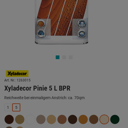
Art. Nr.: 1263015
Xyladecor Pinie 5 L BPR
Reichweite bei einmaligem Anstrich: ca. 70qm
1
5