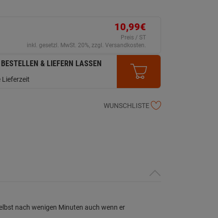
10,99€
Preis / ST
inkl. gesetzl. MwSt. 20%, zzgl. Versandkosten.
 BESTELLEN & LIEFERN LASSEN
 Lieferzeit
WUNSCHLISTE
 selbst nach wenigen Minuten auch wenn er