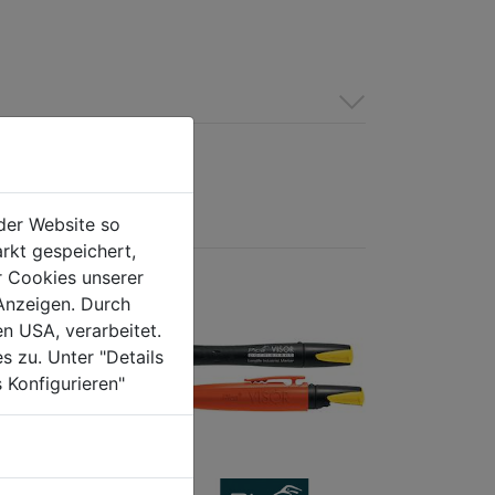
der Website so
rkt gespeichert,
r Cookies unserer
Anzeigen. Durch
en USA, verarbeitet.
s zu. Unter "Details
 Konfigurieren"