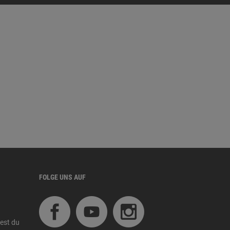
FOLGE UNS AUF
est du