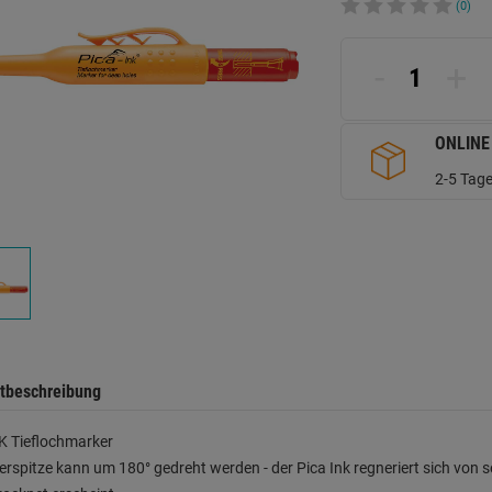
(0)
-
+
ONLINE
2-5 Tage
tbeschreibung
K Tieflochmarker
erspitze kann um 180° gedreht werden - der Pica Ink regneriert sich von