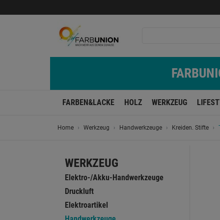
FARBUNIO
FARBEN&LACKE
HOLZ
WERKZEUG
LIFES
Home
Werkzeug
Handwerkzeuge
Kreiden. Stifte
WERKZEUG
Elektro-/Akku-Handwerkzeuge
Druckluft
Elektroartikel
Handwerkzeuge