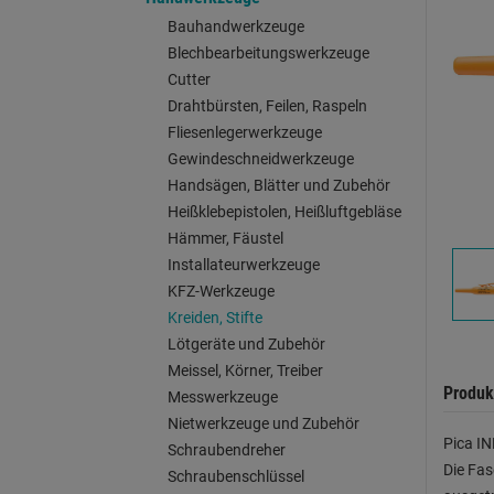
Bauhandwerkzeuge
Blechbearbeitungswerkzeuge
Cutter
Drahtbürsten, Feilen, Raspeln
Fliesenlegerwerkzeuge
Gewindeschneidwerkzeuge
Handsägen, Blätter und Zubehör
Heißklebepistolen, Heißluftgebläse
Hämmer, Fäustel
Installateurwerkzeuge
KFZ-Werkzeuge
Kreiden, Stifte
Lötgeräte und Zubehör
Meissel, Körner, Treiber
Produk
Messwerkzeuge
Nietwerkzeuge und Zubehör
Pica IN
Schraubendreher
Die Fas
Schraubenschlüssel