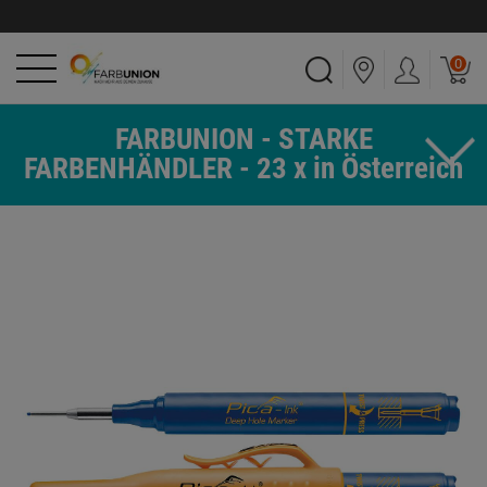
0
FARBUNION - STARKE
FARBENHÄNDLER - 23 x in Österreich