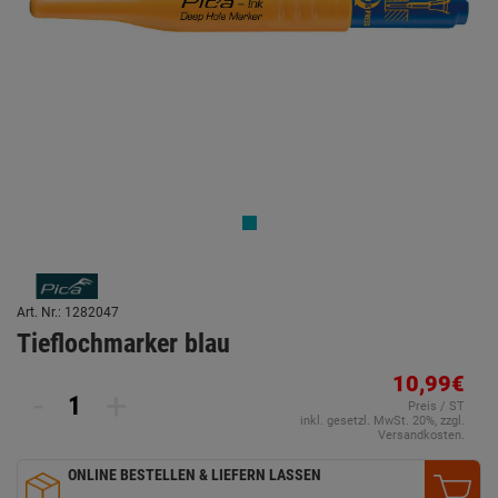
Art. Nr.: 1282047
Tieflochmarker blau
10,99€
-
+
Preis / ST
inkl. gesetzl. MwSt. 20%, zzgl.
Versandkosten.
ONLINE BESTELLEN & LIEFERN LASSEN