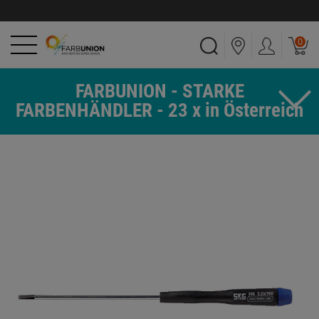
0
FARBUNION - STARKE
FARBENHÄNDLER - 23 x in Österreich