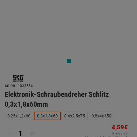
Art. Nr.: 1033564
Elektronik-Schraubendreher Schlitz
0,3x1,8x60mm
0,25x1,2x60
0,3x1,8x60
0,4x2,5x75
0,8x4x150
4,59€
-
+
Preis / ST