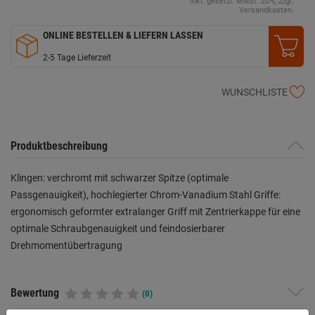
inkl. gesetzl. MwSt. 20%, zzgl.
Versandkosten.
ONLINE BESTELLEN & LIEFERN LASSEN
2-5 Tage Lieferzeit
WUNSCHLISTE
Produktbeschreibung
Klingen: verchromt mit schwarzer Spitze (optimale
Passgenauigkeit), hochlegierter Chrom-Vanadium Stahl Griffe:
ergonomisch geformter extralanger Griff mit Zentrierkappe für eine
optimale Schraubgenauigkeit und feindosierbarer
Drehmomentübertragung
Bewertung
(0)