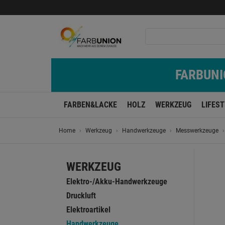
FARBUNIO
FARBEN&LACKE
HOLZ
WERKZEUG
LIFES
Home
Werkzeug
Handwerkzeuge
Messwerkzeuge
WERKZEUG
Elektro-/Akku-Handwerkzeuge
Druckluft
Elektroartikel
Handwerkzeuge