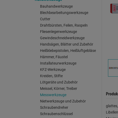
Bauhandwerkzeuge
Blechbearbeitungswerkzeuge
Cutter
Drahtbürsten, Feilen, Raspeln
Fliesenlegerwerkzeuge
Gewindeschneidwerkzeuge
Handsägen, Blätter und Zubehör
Heißklebepistolen, Heißluftgebläse
Hämmer, Fäustel
Installateurwerkzeuge
KFZ-Werkzeuge
Kreiden, Stifte
Lötgeräte und Zubehör
Meissel, Körner, Treiber
Produk
Messwerkzeuge
Nietwerkzeuge und Zubehör
glattes
Schraubendreher
Libell
Schraubenschlüssel