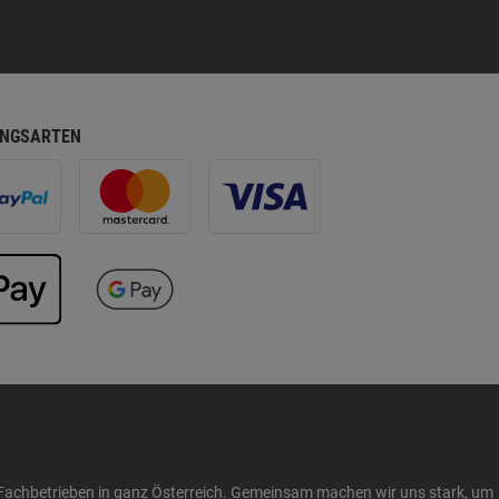
NGSARTEN
Fachbetrieben in ganz Österreich. Gemeinsam machen wir uns stark, um