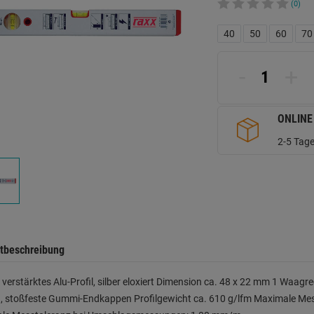
(0)
40
50
60
70
-
+
ONLINE
2-5 Tage
tbeschreibung
, verstärktes Alu-Profil, silber eloxiert Dimension ca. 48 x 22 mm 1 Waagrec
en, stoßfeste Gummi-Endkappen Profilgewicht ca. 610 g/lfm Maximale M