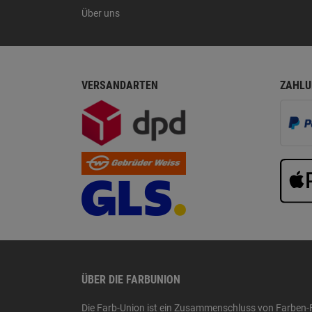
Über uns
VERSANDARTEN
ZAHLU
ÜBER DIE FARBUNION
Die Farb-Union ist ein Zusammenschluss von Farben-