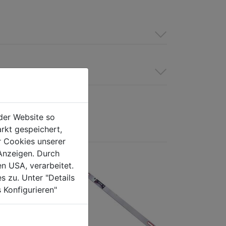
der Website so
rkt gespeichert,
r Cookies unserer
Anzeigen. Durch
en USA, verarbeitet.
s zu. Unter "Details
 Konfigurieren"