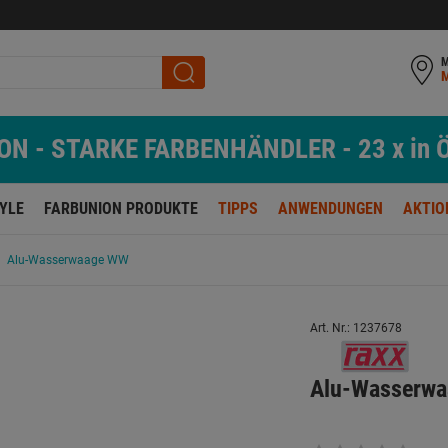
M
N - STARKE FARBENHÄNDLER - 23 x in Ö
TYLE
FARBUNION PRODUKTE
TIPPS
ANWENDUNGEN
AKTIO
Alu-Wasserwaage WW
Art. Nr.: 1237678
Alu-Wasserw