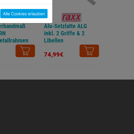
Alle Cookies erlauben
erbandmaß
Alu-Setzlatte ALG
RN
inkl. 2 Griffe & 2
etallrahmen
Libellen
74,99€