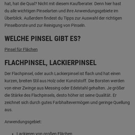
hat, hat die Qual? Nicht mit diesem Kaufberater. Denn hier hast
du alle wichtigen Pinselarten und ihre Anwendungsgebiete im
Überblick. Außerdem findest du Tipps zur Auswahl der richtigen
Pinselborste und zur Reinigung von Pinseln.
WELCHE PINSEL GIBT ES?
Pinsel für Flächen
FLACHPINSEL, LACKIERPINSEL
Der Flachpinsel, oder auch Lackierpinsel ist flach und hat einen
kurzen, breiten Stil aus Holz oder Kunststoff. Die Borsten werden
von einer Zwinge aus Messing oder Edelstahl gehalten. Je größer
die Stärke des Flachpinsels, desto höher ist seine Qualität. Er
zeichnet sich durch gutes Farbhaltevermögen und geringe Quellung
aus.
Anwendungsgebiet:
Lackieren von großen Flächen