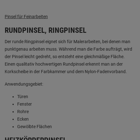
Pinsel für Feinarbeiten
RUNDPINSEL, RINGPINSEL
Der runde Ringpinsel eignet sich für Malerarbeiten, bei denen man
punktgenau arbeiten muss. Während man die Farbe aufträgt, wird
der Pinsel leicht gedreht, so entsteht eine gleichmäßige Fläche.
Einen qualitativ hochwertigen Rundpinsel erkennt man an der
Korkscheibe in der Farbkammer und dem Nylon-Fadenvorband.
Anwendungsgebiet:
Türen
Fenster
Rohre
Ecken
Gewölbte Flächen